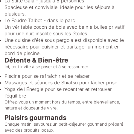
La Suite Gaïa - jusqu'à 5 personnes
Spacieuse et conviviale, idéale pour les séjours à
plusieurs.
Le Foudre Talbot - dans le parc
Un véritable cocon de bois avec bain à bulles privatif,
pour une nuit insolite sous les étoiles.
Une cuisine d'été sous pergola est disponible avec le
nécessaire pour cuisiner et partager un moment en
bord de piscine.
Détente & Bien-être
Ici, tout invite à se poser et à se ressourcer :
Piscine pour se rafraîchir et se relaxer
Massages et séances de Shiatsu pour lâcher prise
Yoga de l'Énergie pour se recentrer et retrouver
l'équilibre
Offrez-vous un moment hors du temps, entre bienveillance,
nature et douceur de vivre.
Plaisirs gourmands
Chaque matin, savourez un petit-déjeuner gourmand préparé
avec des produits locaux.