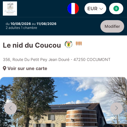
EUR
0
du
10/08/2026
au
11/08/2026
Modifier
2 adultes 1 chambre
Le nid du Coucou
356, Route Du Petit Pey Jean Douré - 47250 COCUMONT
Voir sur une carte