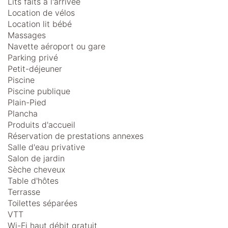
Lits faits à l'arrivée
Location de vélos
Location lit bébé
Massages
Navette aéroport ou gare
Parking privé
Petit-déjeuner
Piscine
Piscine publique
Plain-Pied
Plancha
Produits d'accueil
Réservation de prestations annexes
Salle d'eau privative
Salon de jardin
Sèche cheveux
Table d'hôtes
Terrasse
Toilettes séparées
VTT
Wi-Fi haut débit gratuit