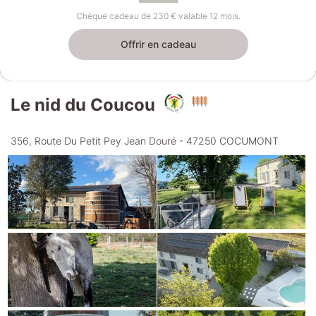
Chèque cadeau de 230 € valable 12 mois.
Offrir en cadeau
Le nid du Coucou
356, Route Du Petit Pey Jean Douré - 47250 COCUMONT