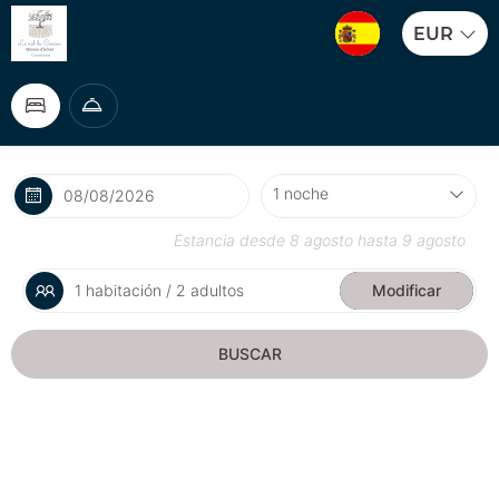
EUR
Estancia desde
8 agosto
hasta
9 agosto
1 habitación / 2 adultos
Modificar