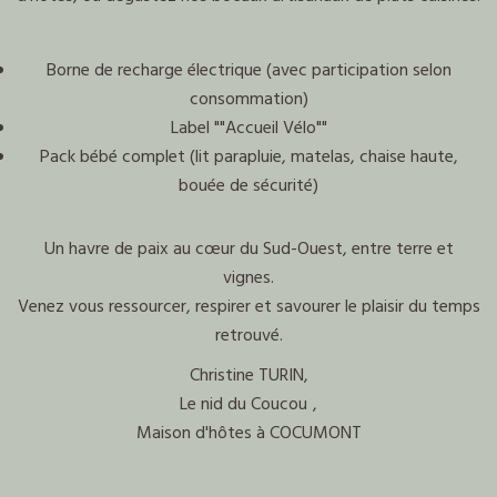
Les petits plus
Borne de recharge électrique (avec participation selon
consommation)
Label ""Accueil Vélo""
Pack bébé complet (lit parapluie, matelas, chaise haute,
bouée de sécurité)
Entre Bordeaux, Dordogne et Gascogne
Un havre de paix au cœur du Sud-Ouest, entre terre et
vignes.
Venez vous ressourcer, respirer et savourer le plaisir du temps
retrouvé.
Christine TURIN,
Le nid du Coucou
,
Maison d'hôtes à COCUMONT