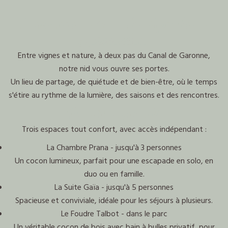
Bienvenue au cœur du vignoble du
Marmandais
Entre vignes et nature, à deux pas du Canal de Garonne,
notre nid vous ouvre ses portes.
Un lieu de partage, de quiétude et de bien-être, où le temps
s'étire au rythme de la lumière, des saisons et des rencontres.
Nos hébergements
Trois espaces tout confort, avec accès indépendant :
La Chambre Prana - jusqu'à 3 personnes
Un cocon lumineux, parfait pour une escapade en solo, en
duo ou en famille.
La Suite Gaïa - jusqu'à 5 personnes
Spacieuse et conviviale, idéale pour les séjours à plusieurs.
Le Foudre Talbot - dans le parc
Un véritable cocon de bois avec bain à bulles privatif, pour