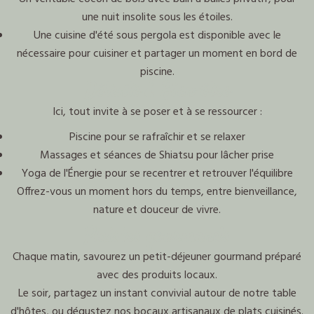
une nuit insolite sous les étoiles.
Une cuisine d'été sous pergola est disponible avec le
nécessaire pour cuisiner et partager un moment en bord de
piscine.
Détente & Bien-être
Ici, tout invite à se poser et à se ressourcer :
Piscine pour se rafraîchir et se relaxer
Massages et séances de Shiatsu pour lâcher prise
Yoga de l'Énergie pour se recentrer et retrouver l'équilibre
Offrez-vous un moment hors du temps, entre bienveillance,
nature et douceur de vivre.
Plaisirs gourmands
Chaque matin, savourez un petit-déjeuner gourmand préparé
avec des produits locaux.
Le soir, partagez un instant convivial autour de notre table
d'hôtes, ou dégustez nos bocaux artisanaux de plats cuisinés.