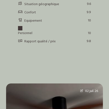
9.6
Situation géographique
9.9
Confort
10
Equipement
Personnel
10
9.8
Rapport qualité / prix
Dernières news
02 juil. 26