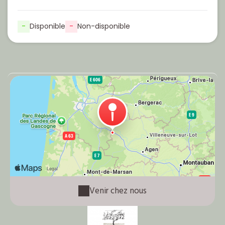
-
Disponible
-
Non-disponible
Venir chez nous