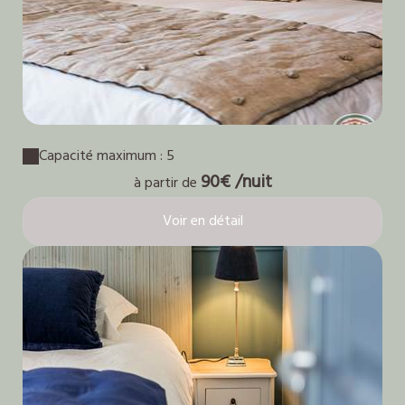
Gaïa
Capacité maximum : 5
90€ /nuit
à partir de
Voir en détail