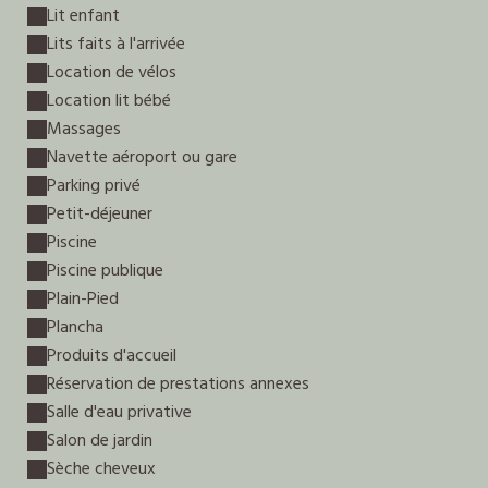
Lit enfant
Lits faits à l'arrivée
Location de vélos
Location lit bébé
Massages
Navette aéroport ou gare
Parking privé
Petit-déjeuner
Piscine
Piscine publique
Plain-Pied
Plancha
Produits d'accueil
Réservation de prestations annexes
Salle d'eau privative
Salon de jardin
Sèche cheveux