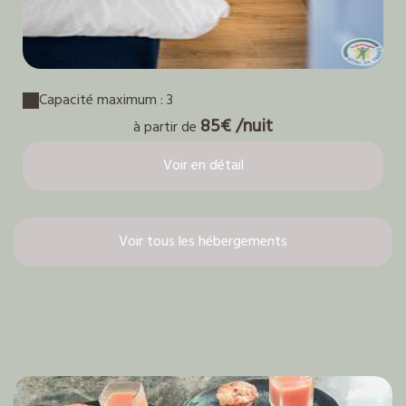
Prana
Capacité maximum : 3
85€ /nuit
à partir de
Voir en détail
Voir tous les hébergements
Nos options