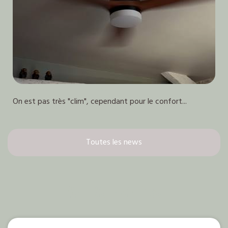
Pour le confort de vos nuits
On est pas très "clim", cependant pour le confort...
Toutes les news
Nos disponibilités