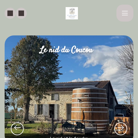
Le nid du Coucou