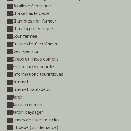
Bouilloire électrique
Chaise haute bébé
Chambres non fumeur
Chauffage électrique
Cour fermée
Cuisine d'été extérieure
Demi-pension
Draps et linges compris
Entrée indépendante
Informations touristiques
Internet
Internet haut-débit
Jardin
Jardin commun
Jardin paysager
Linges de toilette inclus
Lit bébé (sur demande)