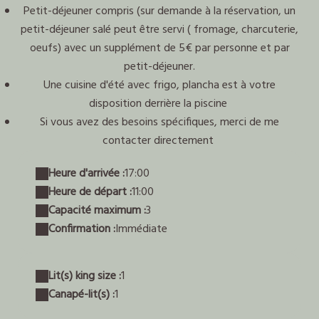
Petit-déjeuner compris (sur demande à la réservation, un
petit-déjeuner salé peut être servi ( fromage, charcuterie,
oeufs) avec un supplément de 5€ par personne et par
petit-déjeuner.
Une cuisine d'été avec frigo, plancha est à votre
disposition derrière la piscine
Si vous avez des besoins spécifiques, merci de me
contacter directement
Heure d'arrivée :
17:00
Heure de départ :
11:00
Capacité maximum :
3
Confirmation :
Immédiate
Lit(s) king size :
1
Canapé-lit(s) :
1