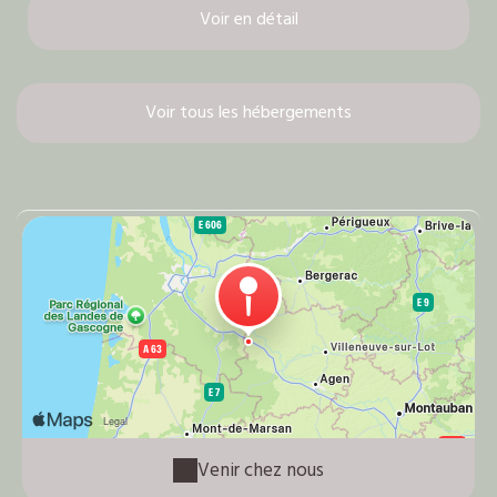
Voir en détail
Voir tous les hébergements
Venir chez nous