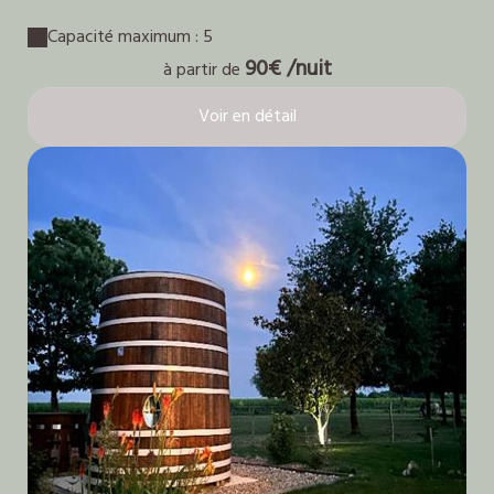
Gaïa
Capacité maximum : 5
90€ /nuit
à partir de
Voir en détail