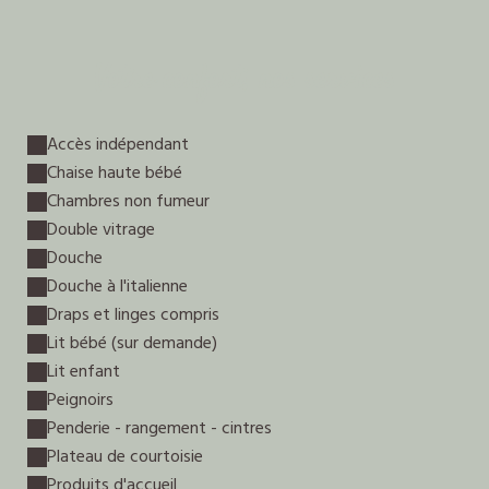
Votre confort, nos services
Accès indépendant
Chaise haute bébé
Chambres non fumeur
Double vitrage
Douche
Douche à l'italienne
Draps et linges compris
Lit bébé (sur demande)
Lit enfant
Peignoirs
Penderie - rangement - cintres
Plateau de courtoisie
Produits d'accueil