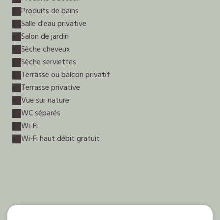
Produits de bains
Salle d'eau privative
Salon de jardin
Sèche cheveux
Sèche serviettes
Terrasse ou balcon privatif
Terrasse privative
Vue sur nature
WC séparés
Wi-Fi
Wi-Fi haut débit gratuit
Nos disponibilités