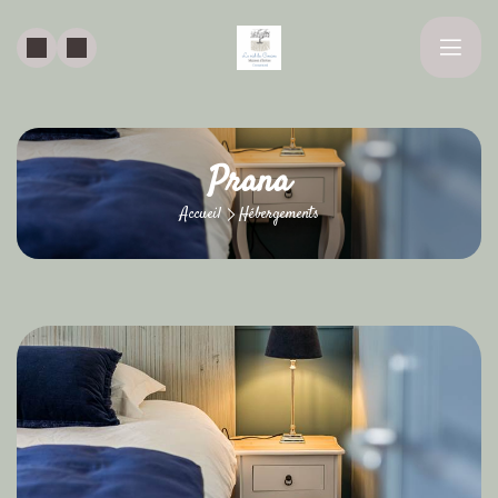
Prana
Accueil
Hébergements