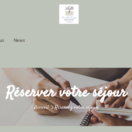
us
News
Réserver votre séjour
Accueil
Réservez votre séjour