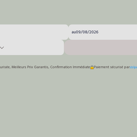
au
risée, Meilleurs Prix Garantis, Confirmation Immédiate
Paiement sécurisé par