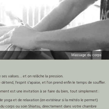
Massage du corps
e temps ralentit
e ses valises… et on relâche la pression.
 détend, l'esprit s'apaise, et l'on prend enfin le temps de souffler.
ent est une invitation à se faire du bien, tout simplement :
e yoga et de relaxation (en extérieur si la météo le permet)
du corps ou soin Shiatsu, directement dans votre chambre