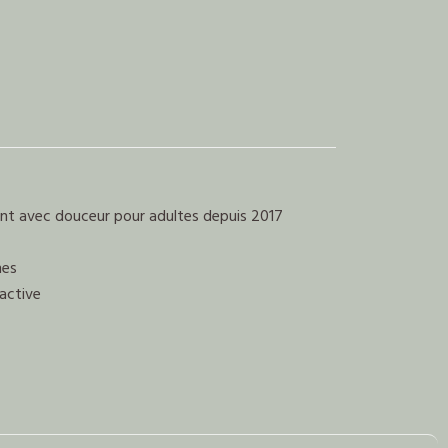
ent avec douceur pour adultes depuis 2017
nes
active