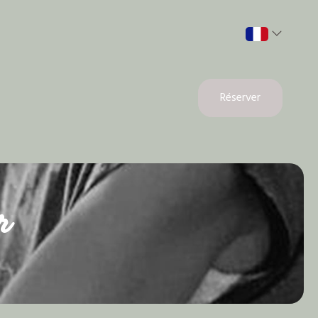
Réserver
r