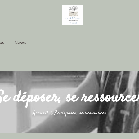
us
News
Se déposer, se ressource
Accueil
Se déposer, se ressourcer