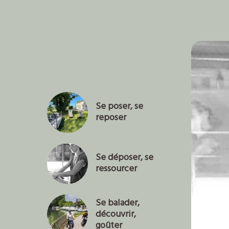
Découvrir
Se poser, se
reposer
Se déposer, se
ressourcer
Se balader,
découvrir,
goûter