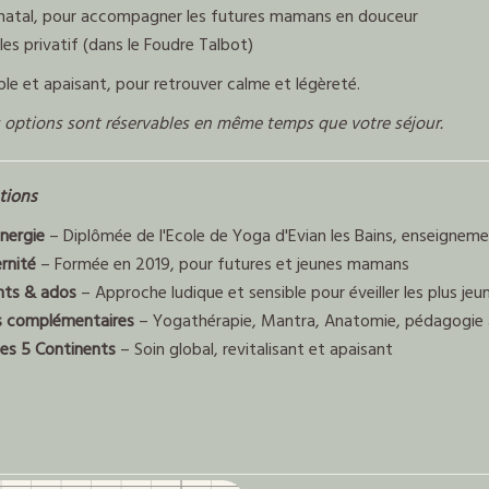
natal, pour accompagner les futures mamans en douceur
lles privatif (dans le Foudre Talbot)
ple et apaisant, pour retrouver calme et légèreté.
 options sont réservables en même temps que votre séjour.
tions
Énergie
– Diplômée de l'Ecole de Yoga d'Evian les Bains, enseignem
rnité
– Formée en 2019, pour futures et jeunes mamans
nts & ados
– Approche ludique et sensible pour éveiller les plus jeu
s complémentaires
– Yogathérapie, Mantra, Anatomie, pédagogie 
es 5 Continents
– Soin global, revitalisant et apaisant